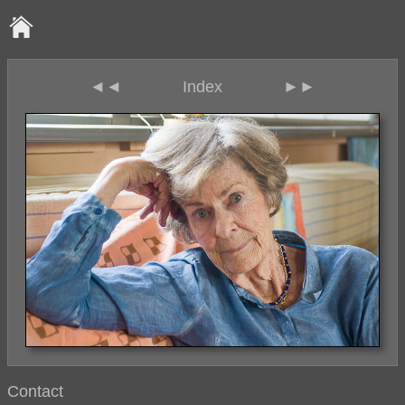
◄◄
Index
►►
Contact